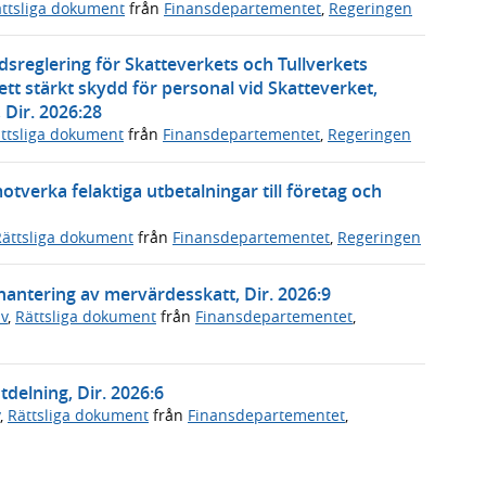
ttsliga dokument
från
Finansdepartementet
,
Regeringen
reglering för Skatteverkets och Tullverkets
 stärkt skydd för personal vid Skatteverket,
Dir. 2026:28
ttsliga dokument
från
Finansdepartementet
,
Regeringen
motverka felaktiga utbetalningar till företag och
Rättsliga dokument
från
Finansdepartementet
,
Regeringen
ntering av mervärdesskatt, Dir. 2026:9
v
,
Rättsliga dokument
från
Finansdepartementet
,
tdelning, Dir. 2026:6
,
Rättsliga dokument
från
Finansdepartementet
,