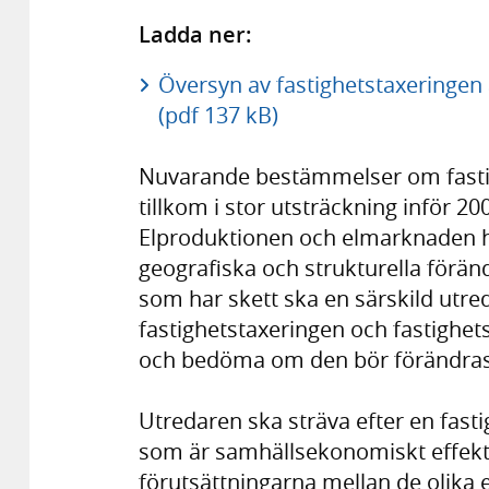
Ladda ner:
Översyn av fastighetstaxeringen 
(pdf 137 kB)
Nuvarande bestämmelser om fastig
tillkom i stor utsträckning inför 2
Elproduktionen och elmarknaden h
geografiska och strukturella förän
som har skett ska en särskild utre
fastighetstaxeringen och fastighe
och bedöma om den bör förändras 
Utredaren ska sträva efter en fast
som är samhällsekonomiskt effekt
förutsättningarna mellan de olika