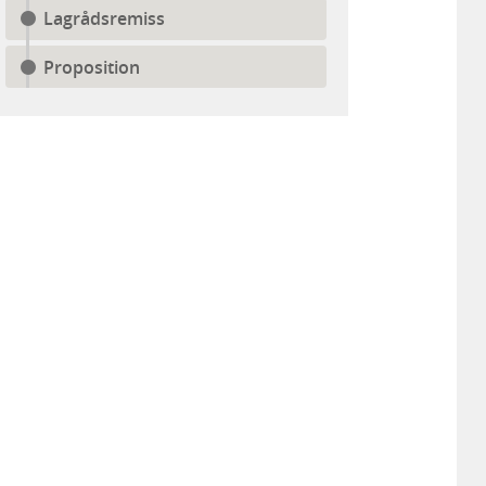
Lagrådsremiss
Proposition