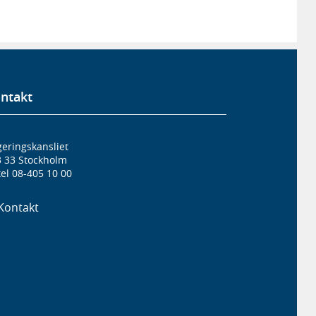
ntakt
eringskansliet
3 33 Stockholm
el 08-405 10 00
Kontakt