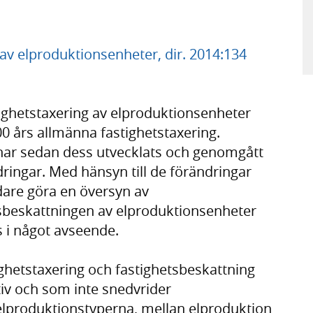
av elproduktionsenheter, dir. 2014:134
hetstaxering av elproduktionsenheter
000 års allmänna fastighetstaxering.
ar sedan dess utvecklats och genomgått
dringar. Med hänsyn till de förändringar
dare göra en översyn av
tsbeskattningen av elproduktionsenheter
i något avseende.
ighetstaxering och fastighetsbeskattning
iv och som inte snedvrider
 elproduktionstyperna, mellan elproduktion