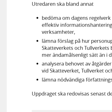
Utredaren ska bland annat
bedöma om dagens regelverk 
effektiv informationshantering
verksamheter,
lämna förslag på hur personup
Skatteverkets och Tullverket
mer ändamålsenligt sätt än i d
analysera behovet av åtgärder 
vid Skatteverket, Tullverket
lämna nödvändiga författnings
Uppdraget ska redovisas senast de