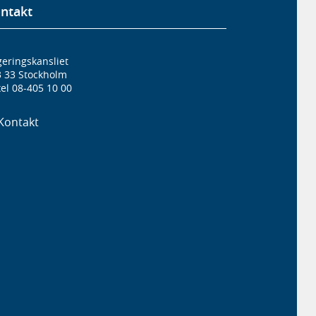
ntakt
eringskansliet
3 33 Stockholm
el 08-405 10 00
Kontakt