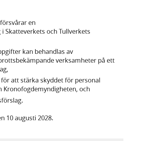
försvårar en
 i Skatteverkets och Tullverkets
pgifter kan behandlas av
s brottsbekämpande verksamheter på ett
ag,
för att stärka skyddet för personal
 och Kronofogdemyndigheten, och
förslag.
n 10 augusti 2028.