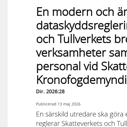
En modern och ä
dataskyddsregleri
och Tullverkets 
verksamheter samt
personal vid Skatt
Kronofogdemyndi
Dir. 2026:28
Publicerad
13 maj 2026
En särskild utredare ska gör
reglerar Skatteverkets och Tul