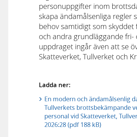
personuppgifter inom brottsda
skapa ändamålsenliga regler 
behov samtidigt som skyddet fö
och andra grundläggande fri- oc
uppdraget ingår även att se öv
Skatteverket, Tullverket och
Ladda ner:
En modern och ändamålsenlig da
Tullverkets brottsbekämpande ve
personal vid Skatteverket, Tullv
2026:28 (pdf 188 kB)