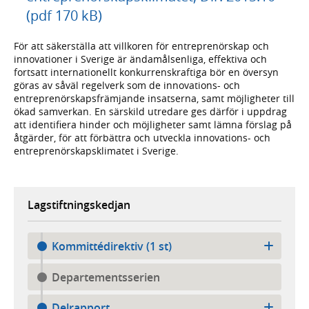
(pdf 170 kB)
För att säkerställa att villkoren för entreprenörskap och
innovationer i Sverige är ändamålsenliga, effektiva och
fortsatt internationellt konkurrenskraftiga bör en översyn
göras av såväl regelverk som de innovations- och
entreprenörskapsfrämjande insatserna, samt möjligheter till
ökad samverkan. En särskild utredare ges därför i uppdrag
att identifiera hinder och möjligheter samt lämna förslag på
åtgärder, för att förbättra och utveckla innovations- och
entreprenörskapsklimatet i Sverige.
Lagstiftningskedjan
Kommittédirektiv (1 st)
Departementsserien
Delrapport