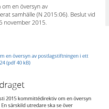
en om en översyn av
iserat samhälle (N 2015:06). Beslut vid
6 november 2015.
om en översyn av postlagstiftningen i ett
124 (pdf 40 kB)
pdraget
sti 2015 kommittédirektiv om en översyn
. En särskild utredare ska se över