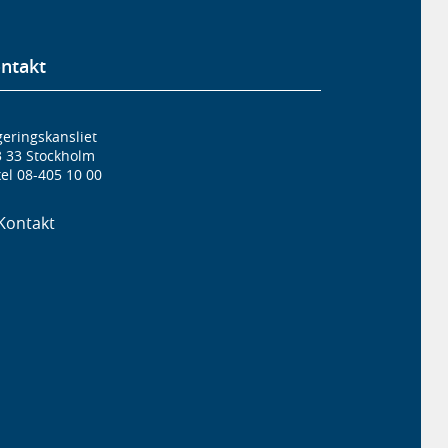
ntakt
eringskansliet
3 33 Stockholm
el 08-405 10 00
Kontakt