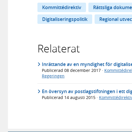
Kommittédirektiv
Rättsliga dokume
Digitaliseringspolitik
Regional utvec
Relaterat
Inrättande av en myndighet för digitalise
Publicerad
08 december 2017
·
Kommittédirek
Regeringen
En översyn av postlagstiftningen i ett dig
Publicerad
14 augusti 2015
·
Kommittédirekti