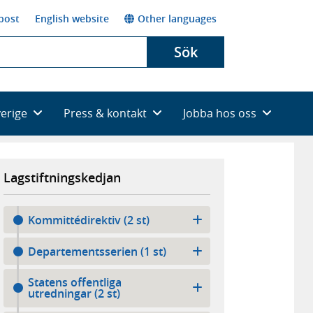
post
English website
Other languages
Sök
verige
Press & kontakt
Jobba hos oss
Lagstiftningskedjan
Kommittédirektiv (2 st)
Departementsserien (1 st)
Statens offentliga
utredningar (2 st)