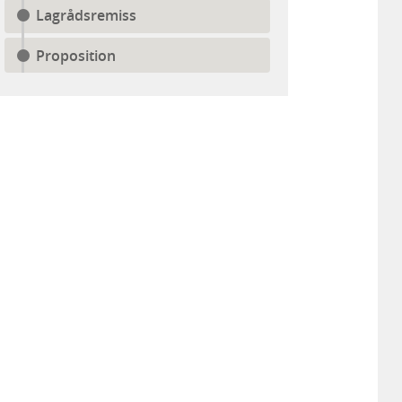
Lagrådsremiss
Proposition