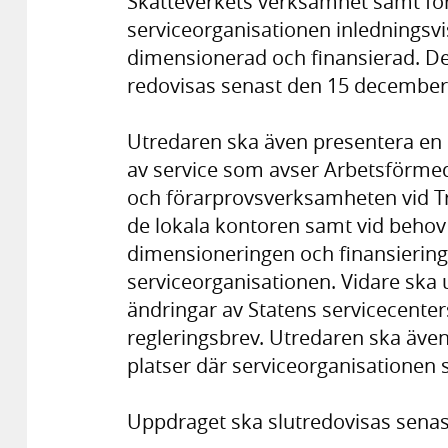
Skatteverkets verksamhet samt fö
serviceorganisationen inledningsvi
dimensionerad och finansierad. D
redovisas senast den 15 december
Utredaren ska även presentera en p
av service som avser Arbetsförmed
och förarprovsverksamheten vid Tr
de lokala kontoren samt vid behov
dimensioneringen och finansierin
serviceorganisationen. Vidare ska
ändringar av Statens servicecenter
regleringsbrev. Utredaren ska även 
platser där serviceorganisationen s
Uppdraget ska slutredovisas senas