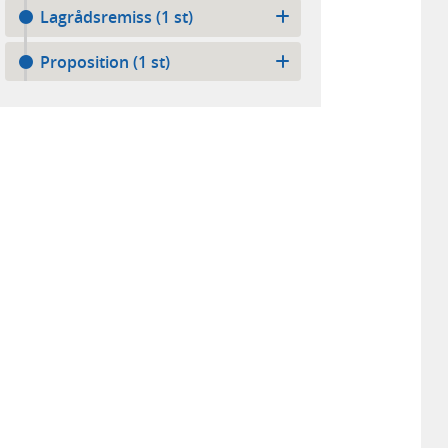
Lagrådsremiss (1 st)
Proposition (1 st)