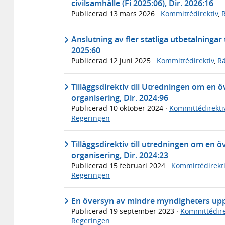
civilsamhälle (Fi 2025:06), Dir. 2026:16
Publicerad
13 mars 2026
·
Kommittédirektiv
,
Anslutning av fler statliga utbetalninga
2025:60
Publicerad
12 juni 2025
·
Kommittédirektiv
,
Rä
Tilläggsdirektiv till Utredningen om en
organisering, Dir. 2024:96
Publicerad
10 oktober 2024
·
Kommittédirekti
Regeringen
Tilläggsdirektiv till utredningen om en
organisering, Dir. 2024:23
Publicerad
15 februari 2024
·
Kommittédirekti
Regeringen
En översyn av mindre myndigheters uppg
Publicerad
19 september 2023
·
Kommittédire
Regeringen