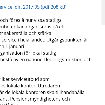
ervice, dir. 2017:95 (pdf 208 kB)
och föreslå hur vissa statliga
mheter kan organiseras på ett
t säkerställa och stärka
ig service i hela landet. Utgångspunkten är
en 1 januari
anisation för lokal statlig
 bestå av en nationell ledningsfunktion och
. vilket serviceutbud som
ens lokala kontor. Utredaren
är de lokala kontoren ska tillhandahålla
sans, Pensionsmyndighetens och