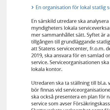
En organisation för lokal statlig s
En särskild utredare ska analysera 
myndigheters lokala serviceverksa
mer sammanhållet sätt. Syftet är at
tillgången till grundläggande statl
att Statens servicecenter, fr.o.m. d
2019, ska ansvara för en samlad org
service. Serviceorganisationen ska
lokala kontor.
Utredaren ska ta ställning till bl.a
bör finnas vid serviceorganisation
ska också presentera en plan för n
service som avser Försäkringskas