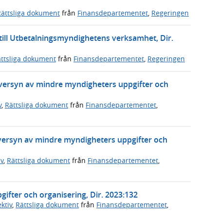
Rättsliga dokument
från
Finansdepartementet
,
Regeringen
r till Utbetalningsmyndighetens verksamhet, Dir.
ttsliga dokument
från
Finansdepartementet
,
Regeringen
 översyn av mindre myndigheters uppgifter och
v
,
Rättsliga dokument
från
Finansdepartementet
,
 översyn av mindre myndigheters uppgifter och
v
,
Rättsliga dokument
från
Finansdepartementet
,
ifter och organisering, Dir. 2023:132
ktiv
,
Rättsliga dokument
från
Finansdepartementet
,