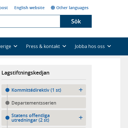
post
English website
Other languages
Sök
verige
Press & kontakt
Jobba hos oss
Lagstiftningskedjan
Kommittédirektiv (1 st)
Departementsserien
Statens offentliga
utredningar (2 st)