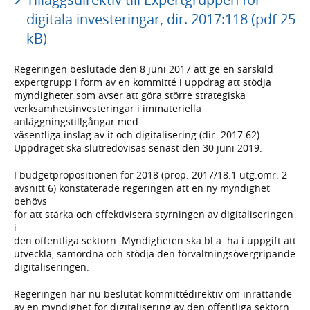
digitala investeringar, dir. 2017:118 (pdf 25
kB)
Regeringen beslutade den 8 juni 2017 att ge en särskild
expertgrupp i form av en kommitté i uppdrag att stödja
myndigheter som avser att göra större strategiska
verksamhetsinvesteringar i immateriella
anläggningstillgångar med
väsentliga inslag av it och digitalisering (dir. 2017:62).
Uppdraget ska slutredovisas senast den 30 juni 2019.
I budgetpropositionen för 2018 (prop. 2017/18:1 utg.omr. 2
avsnitt 6) konstaterade regeringen att en ny myndighet
behövs
för att stärka och effektivisera styrningen av digitaliseringen
i
den offentliga sektorn. Myndigheten ska bl.a. ha i uppgift att
utveckla, samordna och stödja den förvaltningsövergripande
digitaliseringen.
Regeringen har nu beslutat kommittédirektiv om inrättande
av en myndighet för digitalisering av den offentliga sektorn