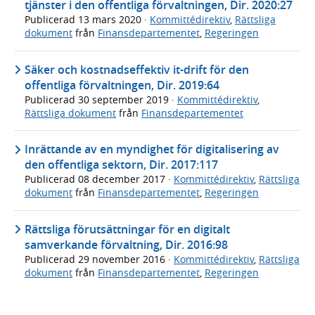
tjänster i den offentliga förvaltningen, Dir. 2020:27
Publicerad
13 mars 2020
·
Kommittédirektiv
,
Rättsliga
dokument
från
Finansdepartementet
,
Regeringen
Säker och kostnadseffektiv it-drift för den
offentliga förvaltningen, Dir. 2019:64
Publicerad
30 september 2019
·
Kommittédirektiv
,
Rättsliga dokument
från
Finansdepartementet
Inrättande av en myndighet för digitalisering av
den offentliga sektorn, Dir. 2017:117
Publicerad
08 december 2017
·
Kommittédirektiv
,
Rättsliga
dokument
från
Finansdepartementet
,
Regeringen
Rättsliga förutsättningar för en digitalt
samverkande förvaltning, Dir. 2016:98
Publicerad
29 november 2016
·
Kommittédirektiv
,
Rättsliga
dokument
från
Finansdepartementet
,
Regeringen