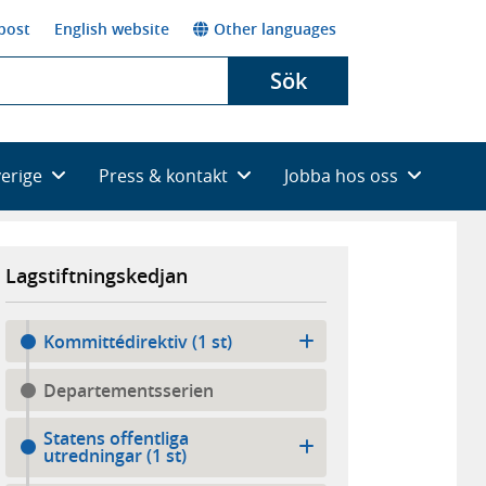
post
English website
Other languages
Sök
verige
Press & kontakt
Jobba hos oss
Lagstiftningskedjan
Kommittédirektiv (1 st)
Departementsserien
Statens offentliga
utredningar (1 st)