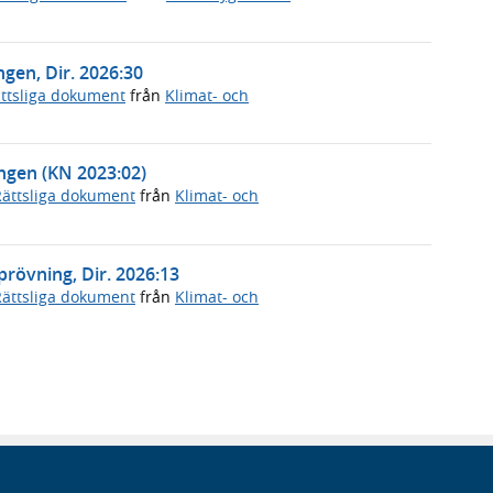
ngen, Dir. 2026:30
ttsliga dokument
från
Klimat- och
ningen (KN 2023:02)
Rättsliga dokument
från
Klimat- och
prövning, Dir. 2026:13
Rättsliga dokument
från
Klimat- och