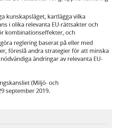
a kunskapsläget, kartlägga vilka
ns i olika relevanta EU-rättsakter och
för kombinationseffekter, och
iggöra reglering baserat på eller med
er, föreslå andra strategier för att minska
å nödvändiga ändringar av relevanta EU-
ngskansliet (Miljö- och
29 september 2019.