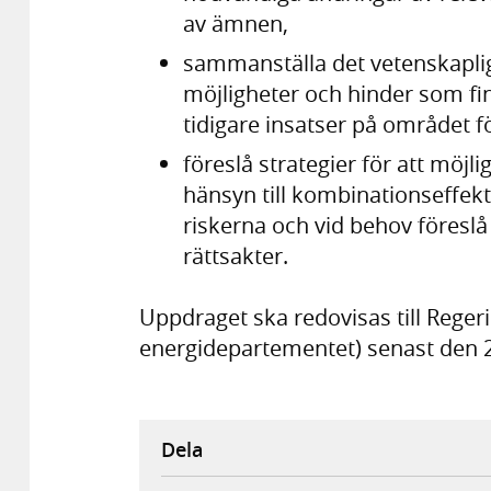
av ämnen,
sammanställa det vetenskaplig
möjligheter och hinder som fin
tidigare insatser på området 
föreslå strategier för att möjl
hänsyn till kombinationseffekt
riskerna och vid behov föresl
rättsakter.
Uppdraget ska redovisas till Regeri
energidepartementet) senast den 
Dela