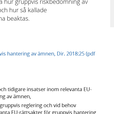
da hur gruppvis riskbedömning av
ch hur så kallade
na beaktas.
is hantering av ämnen, Dir. 2018:25 (pdf
och tidigare insatser inom relevanta EU-
ring av ämnen,
 gruppvis reglering och vid behov
anta EU-rättsakter för gruppvis hantering