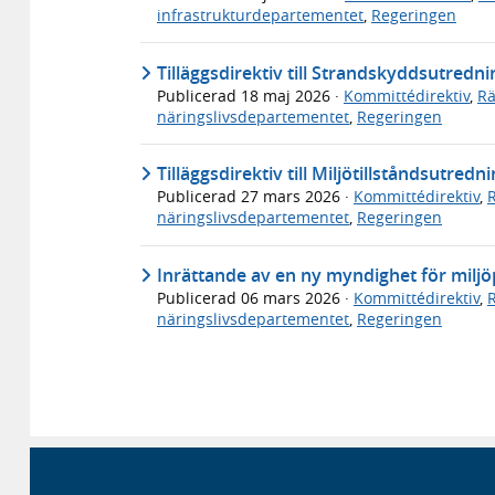
infrastrukturdepartementet
,
Regeringen
Tilläggsdirektiv till Strandskyddsutredni
Publicerad
18 maj 2026
·
Kommittédirektiv
,
Rä
näringslivsdepartementet
,
Regeringen
Tilläggsdirektiv till Miljötillståndsutred
Publicerad
27 mars 2026
·
Kommittédirektiv
,
näringslivsdepartementet
,
Regeringen
Inrättande av en ny myndighet för miljö
Publicerad
06 mars 2026
·
Kommittédirektiv
,
näringslivsdepartementet
,
Regeringen