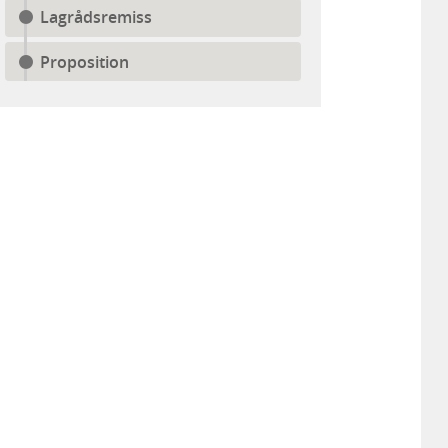
Lagrådsremiss
Proposition