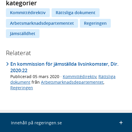
kategorier
Kommittédirektiv
Rättsliga dokument
Arbetsmarknadsdepartementet
Regeringen
Jämställdhet
Relaterat
En kommission för jämställda livsinkomster, Dir.
2020:22
Publicerad
05 mars 2020
·
Kommittédirektiv
,
Rättsliga
dokument
från
Arbetsmarknadsdepartementet
,
Regeringen
Innehåll på regeringen.se