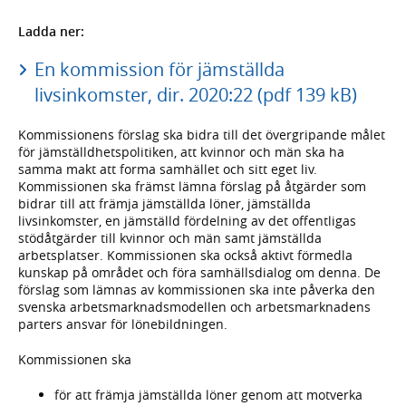
Ladda ner:
En kommission för jämställda
livsinkomster, dir. 2020:22 (pdf 139 kB)
Kommissionens förslag ska bidra till det övergripande målet
för jämställdhetspolitiken, att kvinnor och män ska ha
samma makt att forma samhället och sitt eget liv.
Kommissionen ska främst lämna förslag på åtgärder som
bidrar till att främja jämställda löner, jämställda
livsinkomster, en jämställd fördelning av det offentligas
stödåtgärder till kvinnor och män samt jämställda
arbetsplatser. Kommissionen ska också aktivt förmedla
kunskap på området och föra samhällsdialog om denna. De
förslag som lämnas av kommissionen ska inte påverka den
svenska arbetsmarknadsmodellen och arbetsmarknadens
parters ansvar för lönebildningen.
Kommissionen ska
för att främja jämställda löner genom att motverka