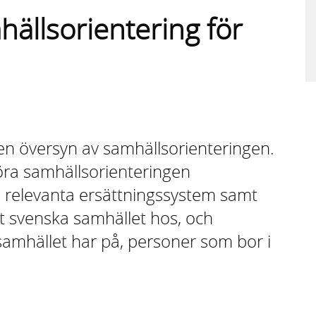
hällsorientering för
 en översyn av samhällsorienteringen.
öra samhällsorienteringen
ll relevanta ersättningssystem samt
t svenska samhället hos, och
 samhället har på, personer som bor i