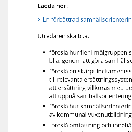
Ladda ner:
En förbättrad samhällsorienterin
Utredaren ska bl.a.
föreslå hur fler i målgruppen 
bl.a. genom att göra samhällso
föreslå en skärpt incitamentss
till relevanta ersättningssyst
att ersättning villkoras med d
att uppnå samhällsorientering
föreslå hur samhällsorienterin
av kommunal vuxenutbildning
föreslå omfattning och innehå