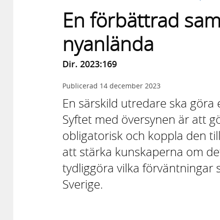
En förbättrad sam
nyanlända
Dir. 2023:169
Publicerad
14 december 2023
En särskild utredare ska göra
Syftet med översynen är att g
obligatorisk och koppla den ti
att stärka kunskaperna om de
tydliggöra vilka förväntningar
Sverige.