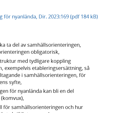
g för nyanlända, Dir. 2023:169 (pdf 184 kB)
ska ta del av samhällsorienteringen,
rienteringen obligatorisk,
truktur med tydligare koppling
em, exempelvis etableringsersättning, så
eltagande i samhällsorienteringen, för
ens syfte,
gen för nyanlända kan bli en del
 (komvux),
ll för samhällsorienteringen och hur