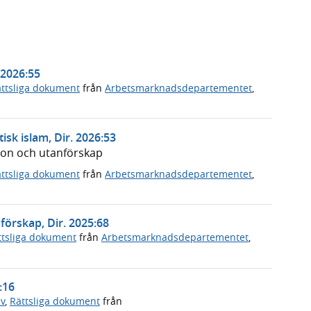
 2026:55
ttsliga dokument
från
Arbetsmarknadsdepartementet
,
isk islam, Dir. 2026:53
ion och utanförskap
ttsliga dokument
från
Arbetsmarknadsdepartementet
,
förskap, Dir. 2025:68
ttsliga dokument
från
Arbetsmarknadsdepartementet
,
:16
v
,
Rättsliga dokument
från