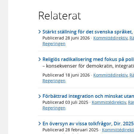
Relaterat
Stärkt ställning för det svenska språket,
Publicerad
28 juni 2026
·
Kommittédirektiv
,
Rä
Regeringen
Religiös radikalisering med fokus på polit
– konsekvenser för demokratin, integrat
Publicerad
18 juni 2026
·
Kommittédirektiv
,
Rä
Regeringen
Förbättrad integration och minskat utan
Publicerad
03 juli 2025
·
Kommittédirektiv
,
Rä
Regeringen
En översyn av vissa tolkfrågor, Dir. 2025
Publicerad
28 februari 2025
·
Kommittédirekti