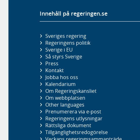
Innehåll på regeringen.se
Sveriges regering
Regeringens politik
Sverige i EU
Så styrs Sverige
Press
Kontakt
Jobba hos oss
Kalendarium
Om Regeringskansliet
Om webbplatsen
Other languages
Prenumerera via e-post
Regeringens utlysningar
Rättsliga dokument
Tillgänglighetsredogörelse
Veckans regeringssammanträde