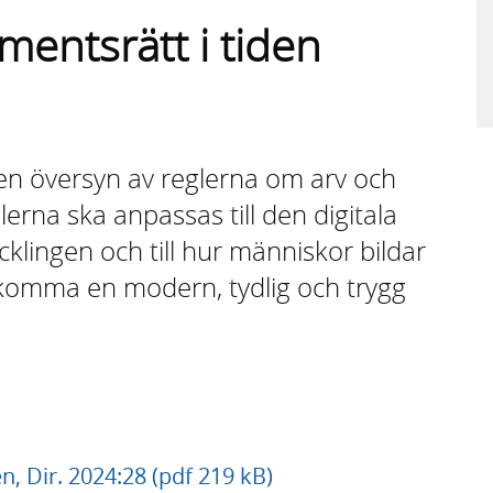
mentsrätt i tiden
 en översyn av reglerna om arv och
erna ska anpassas till den digitala
lingen och till hur människor bildar
tadkomma en modern, tydlig och trygg
n, Dir. 2024:28 (pdf 219 kB)