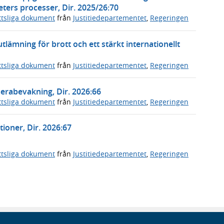
ters processer, Dir. 2025/26:70
ttsliga dokument
från
Justitiedepartementet
,
Regeringen
tlämning för brott och ett stärkt internationellt
ttsliga dokument
från
Justitiedepartementet
,
Regeringen
erabevakning, Dir. 2026:66
ttsliga dokument
från
Justitiedepartementet
,
Regeringen
tioner, Dir. 2026:67
ttsliga dokument
från
Justitiedepartementet
,
Regeringen