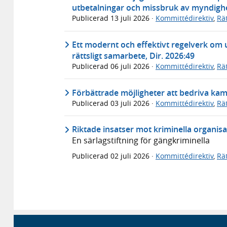
utbetalningar och missbruk av myndighe
Publicerad
13 juli 2026
·
Kommittédirektiv
,
Rä
Ett modernt och effektivt regelverk om u
rättsligt samarbete, Dir. 2026:49
Publicerad
06 juli 2026
·
Kommittédirektiv
,
Rä
Förbättrade möjligheter att bedriva kam
Publicerad
03 juli 2026
·
Kommittédirektiv
,
Rä
Riktade insatser mot kriminella organisa
En särlagstiftning för gängkriminella
Publicerad
02 juli 2026
·
Kommittédirektiv
,
Rä