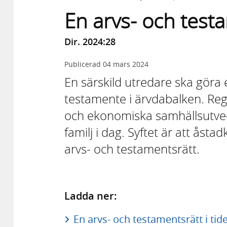
En arvs- och testa
Dir. 2024:28
Publicerad
04 mars 2024
En särskild utredare ska göra
testamente i ärvdabalken. Regl
och ekonomiska samhällsutveck
familj i dag. Syftet är att ås
arvs- och testamentsrätt.
Ladda ner:
En arvs- och testamentsrätt i tide