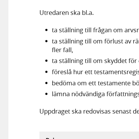
Utredaren ska bl.a.
ta ställning till frågan om arvsr
ta ställning till om förlust av r
fler fall,
ta ställning till om skyddet fö
föreslå hur ett testamentsregist
bedöma om ett testamente bör 
lämna nödvändiga författnings
Uppdraget ska redovisas senast de