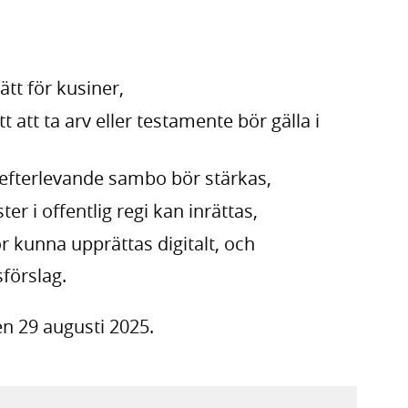
ätt för kusiner,
ätt att ta arv eller testamente bör gälla i
r efterlevande sambo bör stärkas,
er i offentlig regi kan inrättas,
kunna upprättas digitalt, och
förslag.
n 29 augusti 2025.