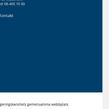
el 08-405 10 00
Kontakt
Regeringskansliets gemensamma webbplats.