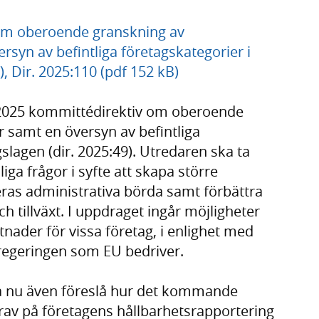
n om oberoende granskning av
rsyn av befintliga företagskategorier i
, Dir. 2025:110 (pdf 152 kB)
 2025 kommittédirektiv om oberoende
 samt en översyn av befintliga
slagen (dir. 2025:49). Utredaren ska ta
sliga frågor i syfte att skapa större
deras administrativa börda samt förbättra
h tillväxt. I uppdraget ingår möjligheter
ttnader för vissa företag, i enlighet med
regeringen som EU bedriver.
a nu även föreslå hur det kommande
rav på företagens hållbarhetsrapportering