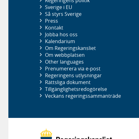
Regeringens politik
Sverige i EU
Så styrs Sverige
Press
Kontakt
Jobba hos oss
Kalendarium
Om Regeringskansliet
Om webbplatsen
Other languages
Prenumerera via e-post
Regeringens utlysningar
Rättsliga dokument
Tillgänglighetsredogörelse
Veckans regeringssammanträde