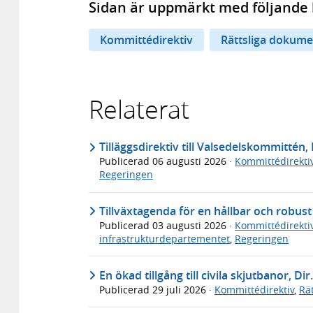
Sidan är uppmärkt med följande 
Kommittédirektiv
Rättsliga dokume
Relaterat
Tilläggsdirektiv till Valsedelskommittén, 
Publicerad
06 augusti 2026
·
Kommittédirekti
Regeringen
Tillväxtagenda för en hållbar och robus
Publicerad
03 augusti 2026
·
Kommittédirekti
infrastrukturdepartementet
,
Regeringen
En ökad tillgång till civila skjutbanor, Dir
Publicerad
29 juli 2026
·
Kommittédirektiv
,
Rä