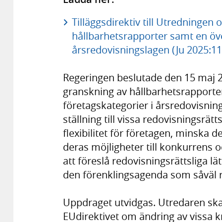
Tilläggsdirektiv till Utredninge
hållbarhetsrapporter samt en öve
årsredovisningslagen (Ju 2025:11)
Regeringen beslutade den 15 maj
granskning av hållbarhetsrapporter
företagskategorier i årsredovisning
ställning till vissa redovisningsrätt
flexibilitet för företagen, minska 
deras möjligheter till konkurrens oc
att föreslå redovisningsrättsliga lä
den förenklingsagenda som såväl 
Uppdraget utvidgas. Utredaren sk
EUdirektivet om ändring av vissa k