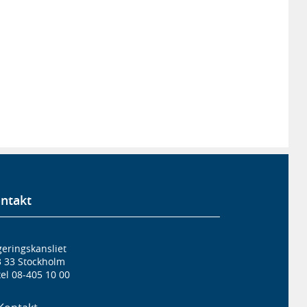
ntakt
eringskansliet
3 33 Stockholm
el 08-405 10 00