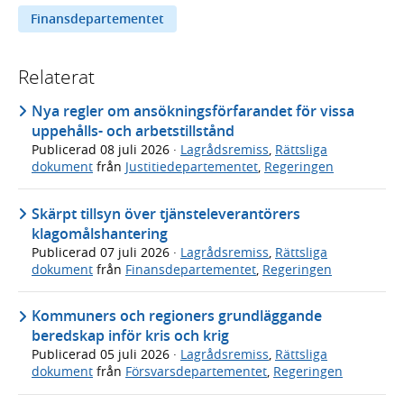
Finansdepartementet
Relaterat
Nya regler om ansökningsförfarandet för vissa
uppehålls- och arbetstillstånd
Publicerad
08 juli 2026
·
Lagrådsremiss
,
Rättsliga
dokument
från
Justitiedepartementet
,
Regeringen
Skärpt tillsyn över tjänsteleverantörers
klagomålshantering
Publicerad
07 juli 2026
·
Lagrådsremiss
,
Rättsliga
dokument
från
Finansdepartementet
,
Regeringen
Kommuners och regioners grundläggande
beredskap inför kris och krig
Publicerad
05 juli 2026
·
Lagrådsremiss
,
Rättsliga
dokument
från
Försvarsdepartementet
,
Regeringen