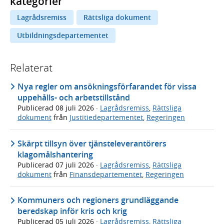
kategorier
Lagrådsremiss
Rättsliga dokument
Utbildningsdepartementet
Relaterat
Nya regler om ansökningsförfarandet för vissa
uppehålls- och arbetstillstånd
Publicerad
08 juli 2026
·
Lagrådsremiss
,
Rättsliga
dokument
från
Justitiedepartementet
,
Regeringen
Skärpt tillsyn över tjänsteleverantörers
klagomålshantering
Publicerad
07 juli 2026
·
Lagrådsremiss
,
Rättsliga
dokument
från
Finansdepartementet
,
Regeringen
Kommuners och regioners grundläggande
beredskap inför kris och krig
Publicerad
05 juli 2026
·
Lagrådsremiss
,
Rättsliga