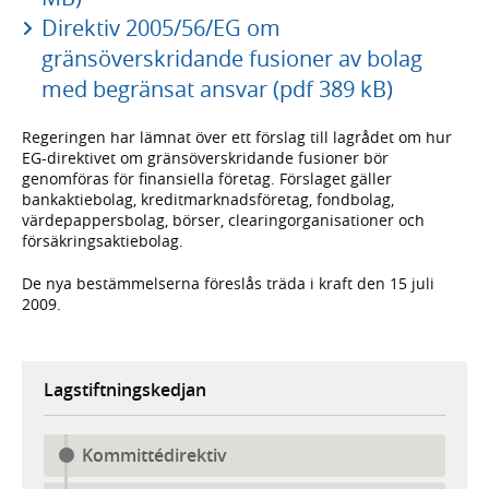
Direktiv 2005/56/EG om
gränsöverskridande fusioner av bolag
med begränsat ansvar (pdf 389 kB)
Regeringen har lämnat över ett förslag till lagrådet om hur
EG-direktivet om gränsöverskridande fusioner bör
genomföras för finansiella företag. Förslaget gäller
bankaktiebolag, kreditmarknadsföretag, fondbolag,
värdepappersbolag, börser, clearingorganisationer och
försäkringsaktiebolag.
De nya bestämmelserna föreslås träda i kraft den 15 juli
2009.
Lagstiftningskedjan
Kommittédirektiv