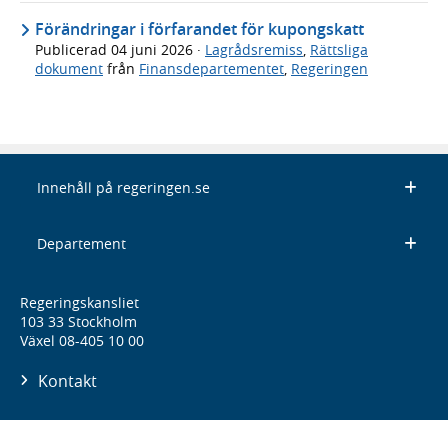
Förändringar i förfarandet för kupongskatt
Publicerad
04 juni 2026
·
Lagrådsremiss
,
Rättsliga
dokument
från
Finansdepartementet
,
Regeringen
Innehåll på regeringen.se
Departement
Regeringskansliet
103 33 Stockholm
Växel 08-405 10 00
Kontakt