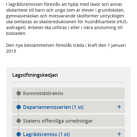
I lagrådsremissen föreslås att hjälp med läxor och annat
skolarbete till barn och unga som är elever i grundskolan,
gymnasieskolan och motsvarande skolformer uttryckligen
ska omfattas av skattereduktionen för hushållsarbete (HUS-
avdraget). Arbetet ska utföras i eller i nära anslutning till
bostaden.
Den nya bestämmelsen föreslås träda i kraft den 1 januari
2013.
Lagstiftningskedjan
Kommittédirektiv
Departementsserien (1 st)
Statens offentliga utredningar
Lagrådsremiss (1 st)