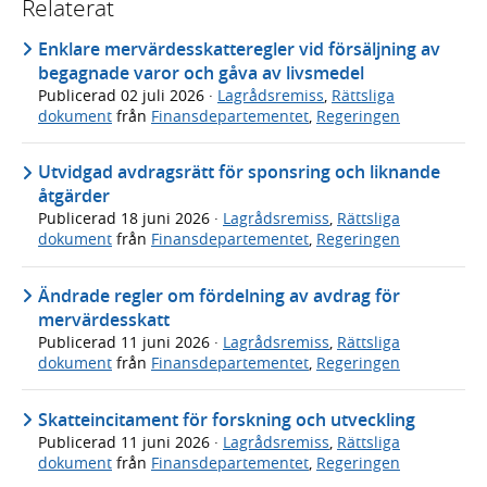
Relaterat
Enklare mervärdesskatteregler vid försäljning av
begagnade varor och gåva av livsmedel
Publicerad
02 juli 2026
·
Lagrådsremiss
,
Rättsliga
dokument
från
Finansdepartementet
,
Regeringen
Utvidgad avdragsrätt för sponsring och liknande
åtgärder
Publicerad
18 juni 2026
·
Lagrådsremiss
,
Rättsliga
dokument
från
Finansdepartementet
,
Regeringen
Ändrade regler om fördelning av avdrag för
mervärdesskatt
Publicerad
11 juni 2026
·
Lagrådsremiss
,
Rättsliga
dokument
från
Finansdepartementet
,
Regeringen
Skatteincitament för forskning och utveckling
Publicerad
11 juni 2026
·
Lagrådsremiss
,
Rättsliga
dokument
från
Finansdepartementet
,
Regeringen