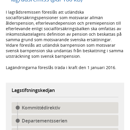
I lagrådsremissen föreslås att utländska
socialförsäkringspensioner som motsvarar allmän
ålderspension, efterlevandepension och premiepension till
efterlevande enligt socialförsäkringsbalken ska omfattas av
inkomstskattelagens definition av pension och beskattas på
samma grund som motsvarande svenska ersättningar.
Vidare föreslås att utländsk barnpension som motsvarar
svensk barnpension ska undantas från beskattning i samma
utsträckning som svensk barnpension.
Lagändringarna föreslås träda i kraft den 1 januari 2016.
Lagstiftningskedjan
Kommittédirektiv
Departementsserien