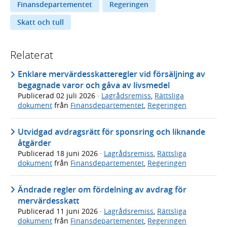
Finansdepartementet
Regeringen
Skatt och tull
Relaterat
Enklare mervärdesskatteregler vid försäljning av
begagnade varor och gåva av livsmedel
Publicerad
02 juli 2026
·
Lagrådsremiss
,
Rättsliga
dokument
från
Finansdepartementet
,
Regeringen
Utvidgad avdragsrätt för sponsring och liknande
åtgärder
Publicerad
18 juni 2026
·
Lagrådsremiss
,
Rättsliga
dokument
från
Finansdepartementet
,
Regeringen
Ändrade regler om fördelning av avdrag för
mervärdesskatt
Publicerad
11 juni 2026
·
Lagrådsremiss
,
Rättsliga
dokument
från
Finansdepartementet
,
Regeringen