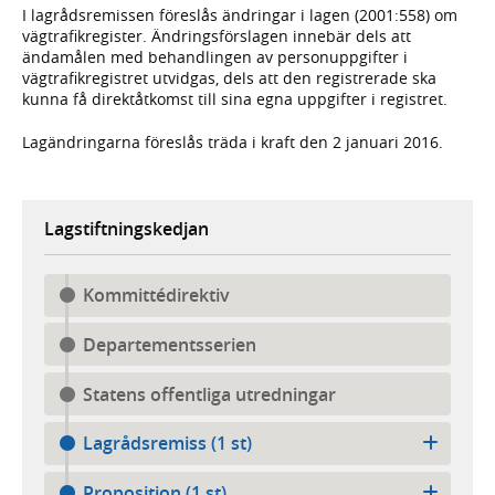
I lagrådsremissen föreslås ändringar i lagen (2001:558) om
vägtrafikregister. Ändringsförslagen innebär dels att
ändamålen med behandlingen av personuppgifter i
vägtrafikregistret utvidgas, dels att den registrerade ska
kunna få direktåtkomst till sina egna uppgifter i registret.
Lagändringarna föreslås träda i kraft den 2 januari 2016.
Lagstiftningskedjan
Kommittédirektiv
Departementsserien
Statens offentliga utredningar
Lagrådsremiss (1 st)
Proposition (1 st)