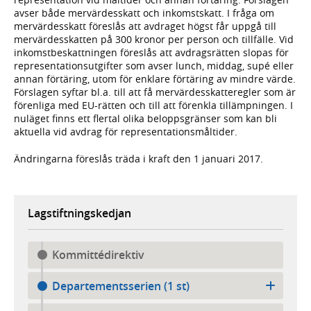
avser både mervärdesskatt och inkomstskatt. I fråga om
mervärdesskatt föreslås att avdraget högst får uppgå till
mervärdesskatten på 300 kronor per person och tillfälle. Vid
inkomstbeskattningen föreslås att avdragsrätten slopas för
representationsutgifter som avser lunch, middag, supé eller
annan förtäring, utom för enklare förtäring av mindre värde.
Förslagen syftar bl.a. till att få mervärdesskatteregler som är
förenliga med EU-rätten och till att förenkla tillämpningen. I
nuläget finns ett flertal olika beloppsgränser som kan bli
aktuella vid avdrag för representationsmåltider.
Ändringarna föreslås träda i kraft den 1 januari 2017.
Lagstiftningskedjan
Kommittédirektiv
Departementsserien (1 st)