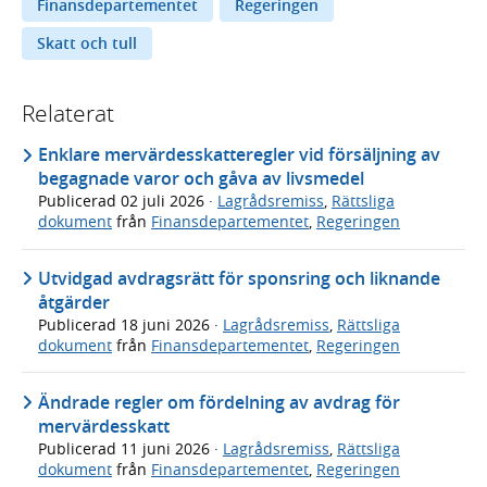
Finansdepartementet
Regeringen
Skatt och tull
Relaterat
Enklare mervärdesskatteregler vid försäljning av
begagnade varor och gåva av livsmedel
Publicerad
02 juli 2026
·
Lagrådsremiss
,
Rättsliga
dokument
från
Finansdepartementet
,
Regeringen
Utvidgad avdragsrätt för sponsring och liknande
åtgärder
Publicerad
18 juni 2026
·
Lagrådsremiss
,
Rättsliga
dokument
från
Finansdepartementet
,
Regeringen
Ändrade regler om fördelning av avdrag för
mervärdesskatt
Publicerad
11 juni 2026
·
Lagrådsremiss
,
Rättsliga
dokument
från
Finansdepartementet
,
Regeringen