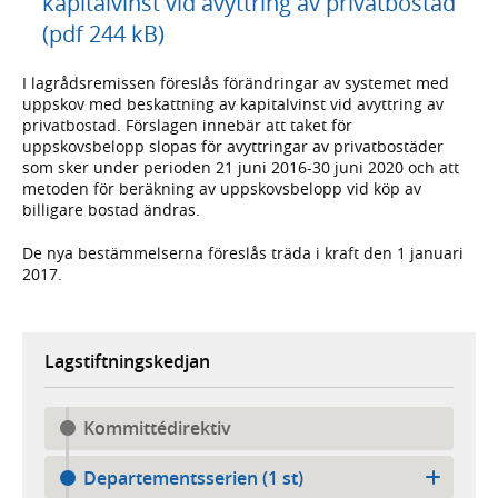
kapitalvinst vid avyttring av privatbostad
(pdf 244 kB)
I lagrådsremissen föreslås förändringar av systemet med
uppskov med beskattning av kapitalvinst vid avyttring av
privatbostad. Förslagen innebär att taket för
uppskovsbelopp slopas för avyttringar av privatbostäder
som sker under perioden 21 juni 2016-30 juni 2020 och att
metoden för beräkning av uppskovsbelopp vid köp av
billigare bostad ändras.
De nya bestämmelserna föreslås träda i kraft den 1 januari
2017.
Lagstiftningskedjan
Kommittédirektiv
Departementsserien (1 st)