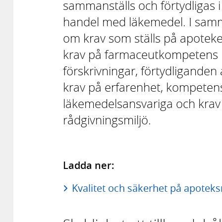
sammanställs och förtydligas 
handel med läkemedel. I samm
om krav som ställs på apoteke
krav på farmaceutkompetens 
förskrivningar, förtydliganden
krav på erfarenhet, kompetens
läkemedelsansvariga och krav
rådgivningsmiljö.
Ladda ner:
Kvalitet och säkerhet på apotek