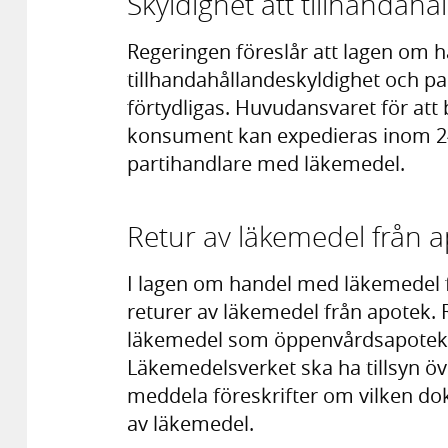
Skyldighet att tillhandahål
Regeringen föreslår att lagen om
tillhandahållandeskyldighet och pa
förtydligas. Huvudansvaret för att 
konsument kan expedieras inom 24 
partihandlare med läkemedel.
Retur av läkemedel från 
I lagen om handel med läkemedel f
returer av läkemedel från apotek.
läkemedel som öppenvårdsapoteket 
Läkemedelsverket ska ha tillsyn öv
meddela föreskrifter om vilken d
av läkemedel.