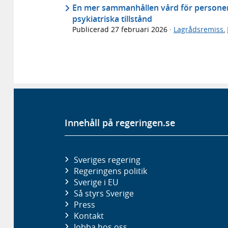
En mer sammanhållen vård för personer
psykiatriska tillstånd
Publicerad
27 februari 2026
·
Lagrådsremiss
,
Innehåll på regeringen.se
Sveriges regering
Regeringens politik
Sverige i EU
Så styrs Sverige
Press
Kontakt
Jobba hos oss