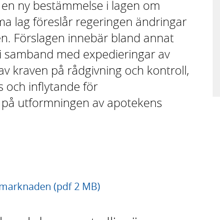
i en ny bestämmelse i lagen om
a lag föreslår regeringen ändringar
n. Förslagen innebär bland annat
i samband med expedieringar av
 av kraven på rådgivning och kontroll,
 och inflytande för
 på utformningen av apotekens
smarknaden (pdf 2 MB)