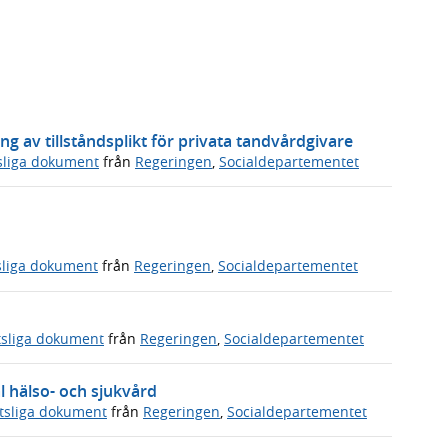
av tillståndsplikt för privata tandvårdgivare
sliga dokument
från
Regeringen
,
Socialdepartementet
sliga dokument
från
Regeringen
,
Socialdepartementet
tsliga dokument
från
Regeringen
,
Socialdepartementet
 hälso- och sjukvård
tsliga dokument
från
Regeringen
,
Socialdepartementet