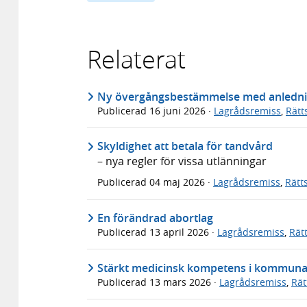
Relaterat
Ny övergångsbestämmelse med anledning 
Publicerad
16 juni 2026
·
Lagrådsremiss
,
Rätt
Skyldighet att betala för tandvård
– nya regler för vissa utlänningar
Publicerad
04 maj 2026
·
Lagrådsremiss
,
Rätt
En förändrad abortlag
Publicerad
13 april 2026
·
Lagrådsremiss
,
Rät
Stärkt medicinsk kompetens i kommunal
Publicerad
13 mars 2026
·
Lagrådsremiss
,
Rät