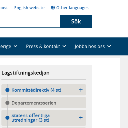
post
English website
Other languages
Sök
verige
Press & kontakt
Jobba hos oss
Lagstiftningskedjan
Kommittédirektiv (4 st)
Departementsserien
Statens offentliga
utredningar (3 st)