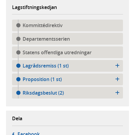
Lagstiftningskedjan
Kommittédirektiv
Departementsserien
Statens offentliga utredningar
Lagrådsremiss (1 st)
Proposition (1 st)
Riksdagsbeslut (2)
Dela
- öppnas i ny flik, extern webbplats,
Facebook