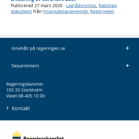
Publicerad
27 mars 2020
·
Lagrådsremiss
,
Rättsliga
dokument
från
Finansdepartementet
,
Regeringen
Innehåll på regeringen.se
Departement
Regeringskansliet
103 33 Stockholm
Växel 08-405 10 00
Kontakt