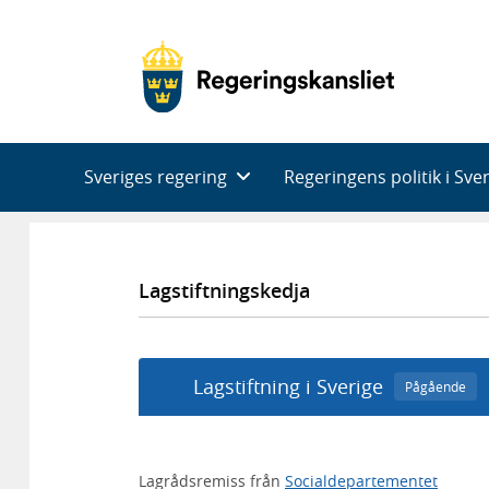
Huvudnavigering
Sveriges regering
Regeringens politik i Sve
Lagstiftningskedja
Lagstiftning i Sverige
Pågående
Lagrådsremiss från
Socialdepartementet