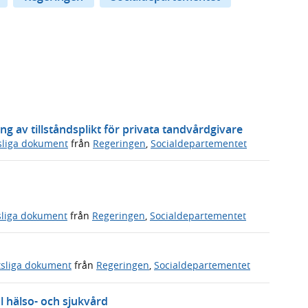
av tillståndsplikt för privata tandvårdgivare
sliga dokument
från
Regeringen
,
Socialdepartementet
sliga dokument
från
Regeringen
,
Socialdepartementet
tsliga dokument
från
Regeringen
,
Socialdepartementet
 hälso- och sjukvård