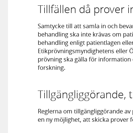
Tillfällen då prover
Samtycke till att samla in och beva
behandling ska inte krävas om patie
behandling enligt patientlagen elle
Etikprövningsmyndighetens eller 
prövning ska gälla för information 
forskning.
Tillgängliggörande, 
Reglerna om tillgängliggörande av
en ny möjlighet, att skicka prover f