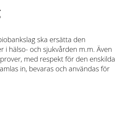
g
 biobankslag ska ersätta den
 i hälso- och sjukvården m.m. Även
 prover, med respekt för den enskilda
samlas in, bevaras och användas för