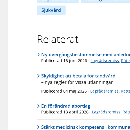
Sjukvård
Relaterat
Ny övergångsbestämmelse med anledning 
Publicerad
16 juni 2026
·
Lagrådsremiss
,
Rätt
Skyldighet att betala för tandvård
– nya regler för vissa utlänningar
Publicerad
04 maj 2026
·
Lagrådsremiss
,
Rätt
En förändrad abortlag
Publicerad
13 april 2026
·
Lagrådsremiss
,
Rät
Stärkt medicinsk kompetens i kommunal