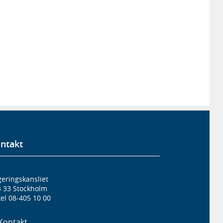
ntakt
eringskansliet
3 33 Stockholm
el 08-405 10 00
Kontakt