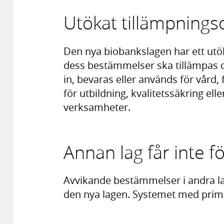
Utökat tillämpning
Den nya biobankslagen har ett utö
dess bestämmelser ska tillämpas d
in, bevaras eller används för vård, 
för utbildning, kvalitetssäkring ell
verksamheter.
Annan lag får inte f
Avvikande bestämmelser i andra lag
den nya lagen. Systemet med prim