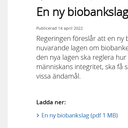
En ny biobanksla
Publicerad
14 april 2022
Regeringen föreslår att en ny
nuvarande lagen om biobanker
den nya lagen ska reglera hur
människans integritet, ska få 
vissa ändamål.
Ladda ner:
En ny biobankslag (pdf 1 MB)