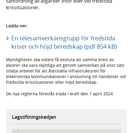
samordning av åtgärder inför eller vid fredstida
krissituationer.
Ladda ner:
En telesamverkansgrupp för fredstida
kriser och höjd beredskap (pdf 854 kB)
Myndigheten ska vidare få besluta att samma krets av
aktörer ska vara skyldiga att genom samverkan på visst sätt
stödja arbetet för att återställa infrastrukturen för
elektroniska kommunikationer i anslutning till händelser vid
fredstida krissituationer eller höjd beredskap.
De nya reglerna föreslås träda i kraft den 1 april 2024.
Lagstiftningskedjan