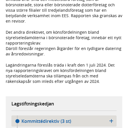
börsnoterade, stora eller börsnoterade dotterföretag och
vissa större filialer till tredjelandsföretag som har en
betydande verksamhet inom EES. Rapporten ska granskas av
en revisor.
Det andra direktivet, om könsfördelningen bland
styrelseledamöterna i börsnoterade företag, innebär ett nytt
rapporteringskrav.
Därtill föreslår regeringen åtgärder för en tydligare datering
av årsredovisningar.
Lagändringarna föreslås träda i kraft den 1 juli 2024. Det
nya rapporteringskravet om könsfördelningen bland
styrelseledamöterna ska tillämpas från och med
räkenskapsår som inleds efter utgången av 2024.
Lagstiftningskedjan
Kommittédirektiv (3 st)