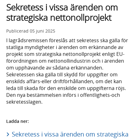
Sekretess i vissa ärenden om
strategiska nettonollprojekt
Publicerad
05 juni 2025
I lagrådsremissen föreslås att sekretess ska gälla för
statliga myndigheter i ärenden om erkännande av
projekt som strategiska nettonollprojekt enligt EU-
förordningen om nettonollindustrin och i ärenden
om upphävande av sådana erkännanden.
Sekretessen ska gälla till skydd för uppgifter om
enskilds affärs-eller driftförhållanden, om det kan
leda till skada för den enskilde om uppgifterna röjs.
Den nya bestämmelsen införs i offentlighets-och
sekretesslagen.
Ladda ner:
Sekretess i vissa ärenden om strategiska