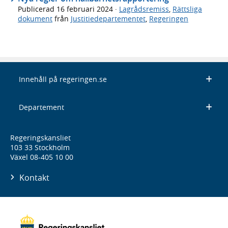
Publicerad
16 februari 2024
·
Lagrådsremiss
,
Rättsliga
dokument
från
Justitiedepartementet
,
Regeringen
Innehåll på regeringen.se
Departement
Regeringskansliet
103 33 Stockholm
Växel 08-405 10 00
Kontakt