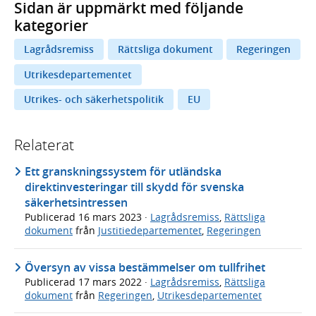
Sidan är uppmärkt med följande
kategorier
Lagrådsremiss
Rättsliga dokument
Regeringen
Utrikesdepartementet
Utrikes- och säkerhetspolitik
EU
Relaterat
Ett granskningssystem för utländska
direktinvesteringar till skydd för svenska
säkerhetsintressen
Publicerad
16 mars 2023
·
Lagrådsremiss
,
Rättsliga
dokument
från
Justitiedepartementet
,
Regeringen
Översyn av vissa bestämmelser om tullfrihet
Publicerad
17 mars 2022
·
Lagrådsremiss
,
Rättsliga
dokument
från
Regeringen
,
Utrikesdepartementet