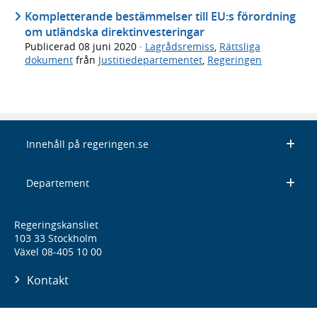
Kompletterande bestämmelser till EU:s förordning
om utländska direktinvesteringar
Publicerad
08 juni 2020
·
Lagrådsremiss
,
Rättsliga
dokument
från
Justitiedepartementet
,
Regeringen
Innehåll på regeringen.se
Departement
Regeringskansliet
103 33 Stockholm
Växel 08-405 10 00
Kontakt