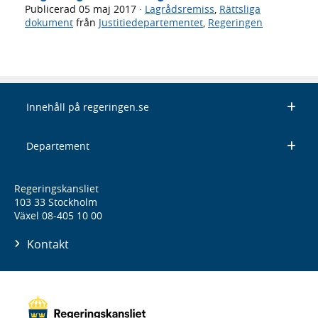
Publicerad
05 maj 2017
·
Lagrådsremiss
,
Rättsliga
dokument
från
Justitiedepartementet
,
Regeringen
Innehåll på regeringen.se
Departement
Regeringskansliet
103 33 Stockholm
Växel 08-405 10 00
Kontakt