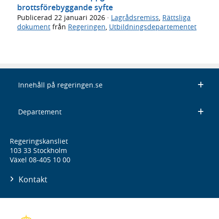
brottsförebyggande syfte
Publicerad
22 januari 2026
·
Lagrådsremiss
,
Rättsliga
dokument
från
Regeringen
,
Utbildningsdepartementet
Innehåll på regeringen.se
Departement
Regeringskansliet
103 33 Stockholm
Växel 08-405 10 00
Kontakt