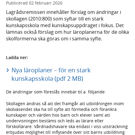
Publicerad
02 februari 2026
Lagrådsremissen innehåller förslag om ändringar i
skollagen (2010:800) som syftar till en stark
kunskapsskola med kunskapsuppdraget i fokus. Det
lämnas också förslag om hur läroplanerna för de olika
skolformerna ska göras om i samma syfte.
Ladda ner:
Nya läroplaner – för en stark
kunskapsskola (pdf 2 MB)
De ändringar som föreslås innebär bl.a. följande:
Skollagen ändras så att det framgår att utbildningen inom
skolväsendet ska ha till syfte att förmedla och förankra
kunskaper och värden hos barn och elever samt att
undervisningen bestäms och leds av lärare eller
förskollärare. Vårdnadshavare ska endast i viss utsträckning
erbjudas möjlighet till inflytande över sitt barns utbildning.