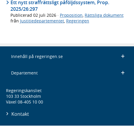
Ett nytt straffrättsligt påföljdssystem, Prop.
2025/26:297
Publicerad
02 juli 2026
·
Proposition
,
Rättsliga dokument
från
Justitiedepartementet
,
Regeringen
Innehåll på regeringen.se
Departement
Regeringskansliet
103 33 Stockholm
Växel 08-405 10 00
Kontakt