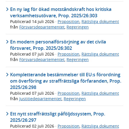
En ny lag för ökad motståndskraft hos kritiska
verksamhetsutövare, Prop. 2025/26:303
Publicerad
14 juli 2026
·
Proposition
,
Rättsliga dokument
från
Försvarsdepartementet
,
Regeringen
En modern personalförsörjning av det civila
försvaret, Prop. 2025/26:302
Publicerad
07 juli 2026
·
Proposition
,
Rättsliga dokument
från
Försvarsdepartementet
,
Regeringen
Kompletterande bestämmelser till EU:s förordning
om överföring av straffrättsliga förfaranden, Prop.
2025/26:298
Publicerad
07 juli 2026
·
Proposition
,
Rättsliga dokument
från
Justitiedepartementet
,
Regeringen
Ett nytt straffrättsligt påföljdssystem, Prop.
2025/26:297
Publicerad
02 juli 2026
·
Proposition
,
Rättsliga dokument