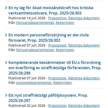
En ny lag för ökad motståndskraft hos kritiska
verksamhetsutövare, Prop. 2025/26:303
Publicerad
14 juli 2026
·
Proposition
,
Rättsliga dokument
från
Försvarsdepartementet
,
Regeringen
En modern personalförsörjning av det civila
försvaret, Prop. 2025/26:302
Publicerad
07 juli 2026
·
Proposition
,
Rättsliga dokument
från
Försvarsdepartementet
,
Regeringen
Kompletterande bestämmelser till EU:s förordning
om överföring av straffrättsliga förfaranden, Prop.
2025/26:298
Publicerad
07 juli 2026
·
Proposition
,
Rättsliga dokument
från
Justitiedepartementet
,
Regeringen
Ett nytt straffrättsligt påföljdssystem, Prop.
2025/26:297
Publicerad
02 juli 2026
·
Proposition
,
Rättsliga dokument