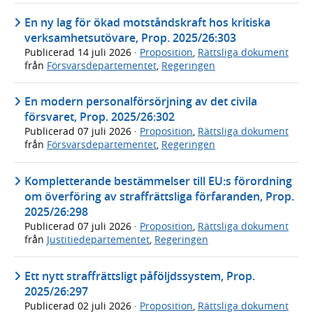
En ny lag för ökad motståndskraft hos kritiska
verksamhetsutövare, Prop. 2025/26:303
Publicerad
14 juli 2026
·
Proposition
,
Rättsliga dokument
från
Försvarsdepartementet
,
Regeringen
En modern personalförsörjning av det civila
försvaret, Prop. 2025/26:302
Publicerad
07 juli 2026
·
Proposition
,
Rättsliga dokument
från
Försvarsdepartementet
,
Regeringen
Kompletterande bestämmelser till EU:s förordning
om överföring av straffrättsliga förfaranden, Prop.
2025/26:298
Publicerad
07 juli 2026
·
Proposition
,
Rättsliga dokument
från
Justitiedepartementet
,
Regeringen
Ett nytt straffrättsligt påföljdssystem, Prop.
2025/26:297
Publicerad
02 juli 2026
·
Proposition
,
Rättsliga dokument