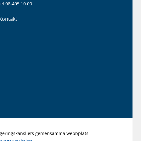
el 08-405 10 00
Kontakt
Regeringskansliets gemensamma webbplats.