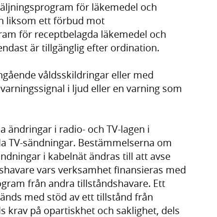
rsäljningsprogram för läkemedel och
n liksom ett förbud mot
ram för receptbelagda läkemedel och
ast är tillgänglig efter ordination.
gående våldsskildringar eller med
varningssignal i ljud eller en varning som
a ändringar i radio- och TV-lagen i
ala TV-sändningar. Bestämmelserna om
ndningar i kabelnät ändras till att avse
ndshavare vars verksamhet finansieras med
gram från andra tillståndshavare. Ett
änds med stöd av ett tillstånd från
 krav på opartiskhet och saklighet, dels