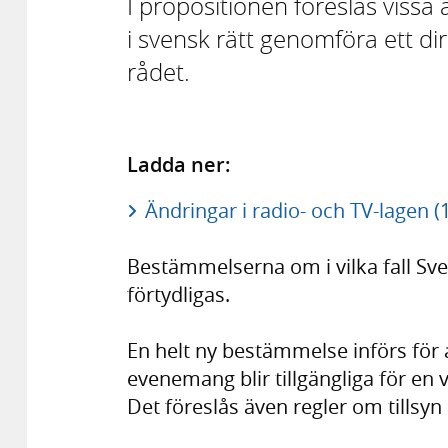
I propositionen föreslås vissa 
i svensk rätt genomföra ett d
rådet.
Ladda ner:
Ändringar i radio- och TV-lagen (
Bestämmelserna om i vilka fall Sve
förtydligas.
En helt ny bestämmelse införs för a
evenemang blir tillgängliga för en 
Det föreslås även regler om tillsyn