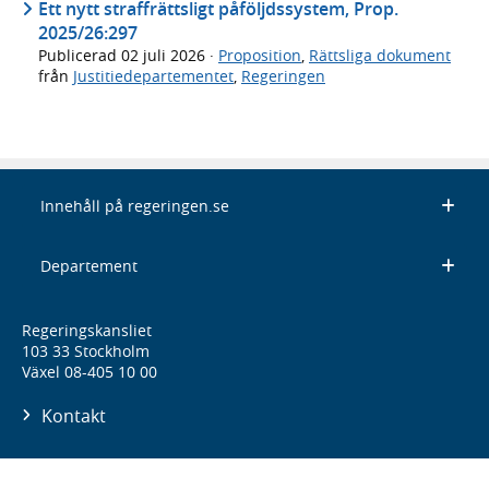
Ett nytt straffrättsligt påföljdssystem, Prop.
2025/26:297
Publicerad
02 juli 2026
·
Proposition
,
Rättsliga dokument
från
Justitiedepartementet
,
Regeringen
Innehåll på regeringen.se
Departement
Regeringskansliet
103 33 Stockholm
Växel 08-405 10 00
Kontakt