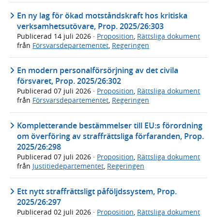
En ny lag för ökad motståndskraft hos kritiska
verksamhetsutövare, Prop. 2025/26:303
Publicerad
14 juli 2026
·
Proposition
,
Rättsliga dokument
från
Försvarsdepartementet
,
Regeringen
En modern personalförsörjning av det civila
försvaret, Prop. 2025/26:302
Publicerad
07 juli 2026
·
Proposition
,
Rättsliga dokument
från
Försvarsdepartementet
,
Regeringen
Kompletterande bestämmelser till EU:s förordning
om överföring av straffrättsliga förfaranden, Prop.
2025/26:298
Publicerad
07 juli 2026
·
Proposition
,
Rättsliga dokument
från
Justitiedepartementet
,
Regeringen
Ett nytt straffrättsligt påföljdssystem, Prop.
2025/26:297
Publicerad
02 juli 2026
·
Proposition
,
Rättsliga dokument