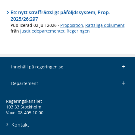
Ett nytt straffrättsligt påföljdssystem, Prop.
2025/26:297
Publicerad
02 juli 2026
·
Proposition
,
Rättsliga dokument
från
Justitiedepartementet
,
Regeringen
Innehåll på regeringen.se
Departement
Regeringskansliet
103 33 Stockholm
Växel 08-405 10 00
Kontakt