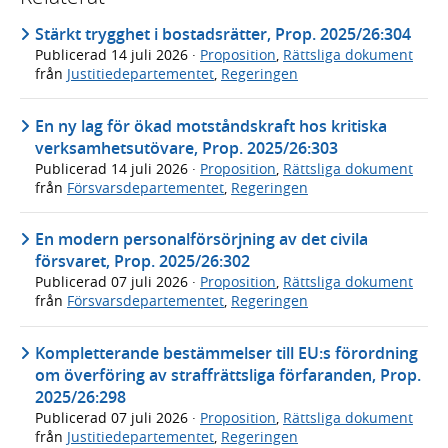
Stärkt trygghet i bostadsrätter, Prop. 2025/26:304
Publicerad
14 juli 2026
·
Proposition
,
Rättsliga dokument
från
Justitiedepartementet
,
Regeringen
En ny lag för ökad motståndskraft hos kritiska
verksamhetsutövare, Prop. 2025/26:303
Publicerad
14 juli 2026
·
Proposition
,
Rättsliga dokument
från
Försvarsdepartementet
,
Regeringen
En modern personalförsörjning av det civila
försvaret, Prop. 2025/26:302
Publicerad
07 juli 2026
·
Proposition
,
Rättsliga dokument
från
Försvarsdepartementet
,
Regeringen
Kompletterande bestämmelser till EU:s förordning
om överföring av straffrättsliga förfaranden, Prop.
2025/26:298
Publicerad
07 juli 2026
·
Proposition
,
Rättsliga dokument
från
Justitiedepartementet
,
Regeringen