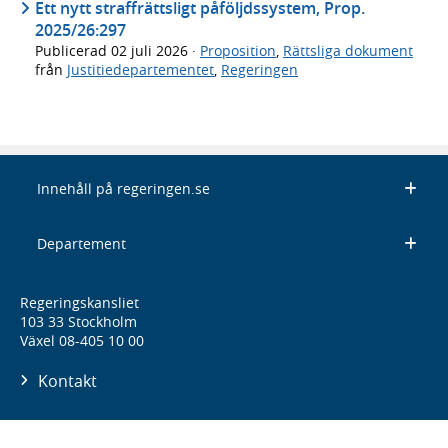
Ett nytt straffrättsligt påföljdssystem, Prop.
2025/26:297
Publicerad
02 juli 2026
·
Proposition
,
Rättsliga dokument
från
Justitiedepartementet
,
Regeringen
Innehåll på regeringen.se
Departement
Regeringskansliet
103 33 Stockholm
Växel 08-405 10 00
Kontakt