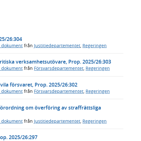
025/26:304
a dokument
från
Justitiedepartementet
,
Regeringen
ritiska verksamhetsutövare, Prop. 2025/26:303
a dokument
från
Försvarsdepartementet
,
Regeringen
vila försvaret, Prop. 2025/26:302
a dokument
från
Försvarsdepartementet
,
Regeringen
örordning om överföring av straffrättsliga
a dokument
från
Justitiedepartementet
,
Regeringen
Prop. 2025/26:297