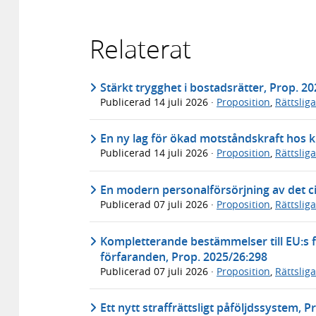
Relaterat
Stärkt trygghet i bostadsrätter, Prop. 2
Publicerad
14 juli 2026
·
Proposition
,
Rättslig
En ny lag för ökad motståndskraft hos k
Publicerad
14 juli 2026
·
Proposition
,
Rättslig
En modern personalförsörjning av det ci
Publicerad
07 juli 2026
·
Proposition
,
Rättslig
Kompletterande bestämmelser till EU:s f
förfaranden, Prop. 2025/26:298
Publicerad
07 juli 2026
·
Proposition
,
Rättslig
Ett nytt straffrättsligt påföljdssystem, 