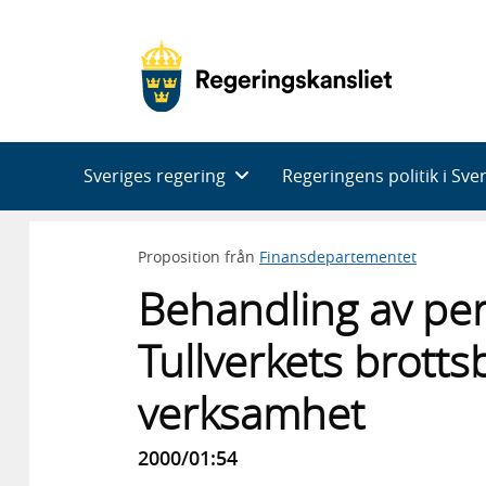
Huvudnavigering
Sveriges regering
Regeringens politik i Sve
Proposition från
Finansdepartementet
Behandling av per
Tullverkets brot
verksamhet
2000/01:54