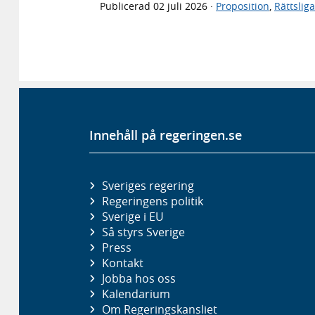
Publicerad
02 juli 2026
·
Proposition
,
Rättslig
Innehåll på regeringen.se
Sveriges regering
Regeringens politik
Sverige i EU
Så styrs Sverige
Press
Kontakt
Jobba hos oss
Kalendarium
Om Regeringskansliet