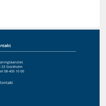
ntakt
eringskansliet
3 33 Stockholm
el 08-405 10 00
Kontakt