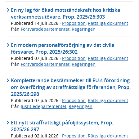
En ny lag för ökad motståndskraft hos kritiska
verksamhetsutövare, Prop. 2025/26:303
Publicerad
14 juli 2026
·
Proposition
,
Rättsliga dokument
från
Försvarsdepartementet
,
Regeringen
En modern personalförsörjning av det civila
försvaret, Prop. 2025/26:302
Publicerad
07 juli 2026
·
Proposition
,
Rättsliga dokument
från
Försvarsdepartementet
,
Regeringen
Kompletterande bestämmelser till EU:s förordning
om överföring av straffrättsliga förfaranden, Prop.
2025/26:298
Publicerad
07 juli 2026
·
Proposition
,
Rättsliga dokument
från
Justitiedepartementet
,
Regeringen
Ett nytt straffrättsligt påföljdssystem, Prop.
2025/26:297
Publicerad
02 juli 2026
·
Proposition
,
Rättsliga dokument