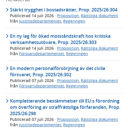
Stärkt trygghet i bostadsrätter, Prop. 2025/26:304
Publicerad
14 juli 2026
·
Proposition
,
Rättsliga dokument
från
Justitiedepartementet
,
Regeringen
En ny lag för ökad motståndskraft hos kritiska
verksamhetsutövare, Prop. 2025/26:303
Publicerad
14 juli 2026
·
Proposition
,
Rättsliga dokument
från
Försvarsdepartementet
,
Regeringen
En modern personalförsörjning av det civila
försvaret, Prop. 2025/26:302
Publicerad
07 juli 2026
·
Proposition
,
Rättsliga dokument
från
Försvarsdepartementet
,
Regeringen
Kompletterande bestämmelser till EU:s förordning
om överföring av straffrättsliga förfaranden, Prop.
2025/26:298
Publicerad
07 juli 2026
·
Proposition
,
Rättsliga dokument
från
Justitiedepartementet
,
Regeringen