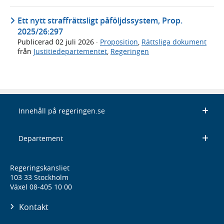
Ett nytt straffrättsligt påföljdssystem, Prop.
2025/26:297
Publicerad
02 juli 2026
·
Proposition
,
Rättsliga dokument
från
Justitiedepartementet
,
Regeringen
Innehåll på regeringen.se
Departement
Regeringskansliet
103 33 Stockholm
Växel 08-405 10 00
Kontakt