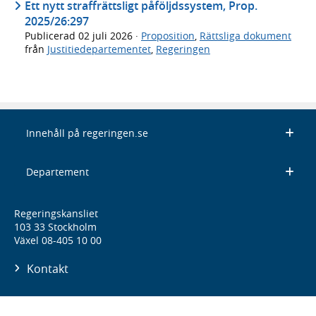
Ett nytt straffrättsligt påföljdssystem, Prop.
2025/26:297
Publicerad
02 juli 2026
·
Proposition
,
Rättsliga dokument
från
Justitiedepartementet
,
Regeringen
Innehåll på regeringen.se
Departement
Regeringskansliet
103 33 Stockholm
Växel 08-405 10 00
Kontakt