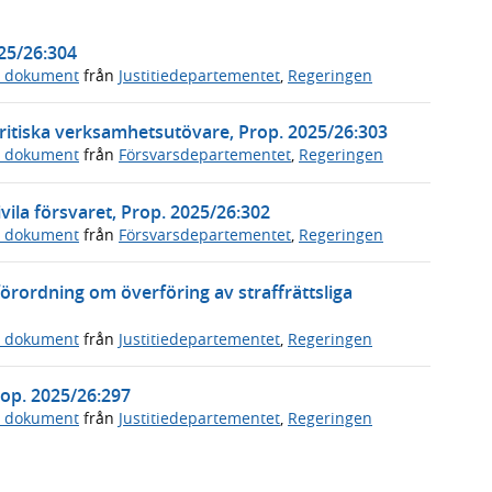
025/26:304
a dokument
från
Justitiedepartementet
,
Regeringen
ritiska verksamhetsutövare, Prop. 2025/26:303
a dokument
från
Försvarsdepartementet
,
Regeringen
vila försvaret, Prop. 2025/26:302
a dokument
från
Försvarsdepartementet
,
Regeringen
örordning om överföring av straffrättsliga
a dokument
från
Justitiedepartementet
,
Regeringen
Prop. 2025/26:297
a dokument
från
Justitiedepartementet
,
Regeringen