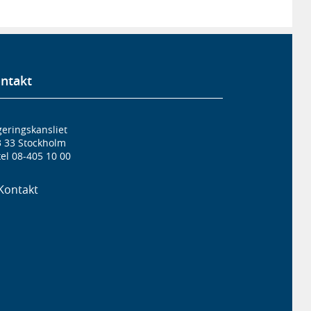
ntakt
eringskansliet
3 33 Stockholm
el 08-405 10 00
Kontakt