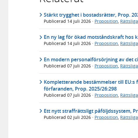
Stärkt trygghet i bostadsrätter, Prop. 2
Publicerad
14 juli 2026
·
Proposition
,
Rättslig
En ny lag för ökad motståndskraft hos k
Publicerad
14 juli 2026
·
Proposition
,
Rättslig
En modern personalförsörjning av det ci
Publicerad
07 juli 2026
·
Proposition
,
Rättslig
Kompletterande bestämmelser till EU:s f
förfaranden, Prop. 2025/26:298
Publicerad
07 juli 2026
·
Proposition
,
Rättslig
Ett nytt straffrättsligt påföljdssystem, 
Publicerad
02 juli 2026
·
Proposition
,
Rättslig