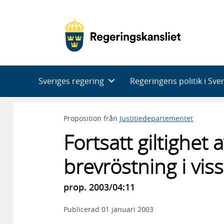
Huvudnavigering
Sveriges regering
Regeringens politik i Sve
Proposition från
Justitiedepartementet
Fortsatt giltighet
brevröstning i viss
prop. 2003/04:11
Publicerad
01 januari 2003