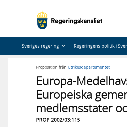
Huvudnavigering
Sveriges regering
Regeringens politik i Sve
Proposition från
Utrikesdepartementet
Europa-Medelhavs
Europeiska geme
medlemsstater oc
PROP 2002/03:115