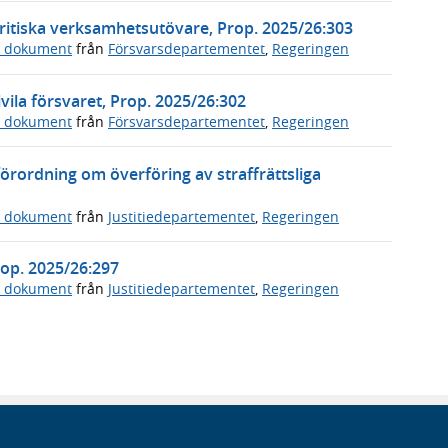
ritiska verksamhetsutövare, Prop. 2025/26:303
a dokument
från
Försvarsdepartementet
,
Regeringen
vila försvaret, Prop. 2025/26:302
a dokument
från
Försvarsdepartementet
,
Regeringen
örordning om överföring av straffrättsliga
a dokument
från
Justitiedepartementet
,
Regeringen
Prop. 2025/26:297
a dokument
från
Justitiedepartementet
,
Regeringen