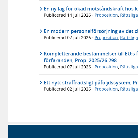
En ny lag för ökad motståndskraft hos k
Publicerad
14 juli 2026
·
Proposition
,
Rättslig
En modern personalförsörjning av det ci
Publicerad
07 juli 2026
·
Proposition
,
Rättslig
Kompletterande bestämmelser till EU:s f
förfaranden, Prop. 2025/26:298
Publicerad
07 juli 2026
·
Proposition
,
Rättslig
Ett nytt straffrättsligt påföljdssystem, 
Publicerad
02 juli 2026
·
Proposition
,
Rättslig