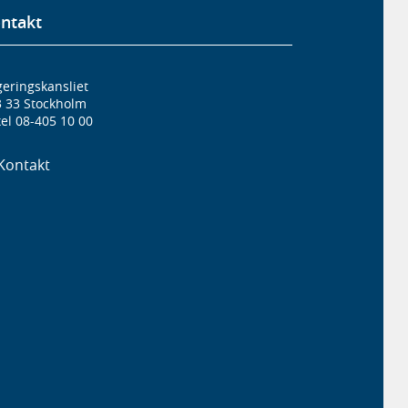
ntakt
eringskansliet
3 33 Stockholm
el 08-405 10 00
Kontakt