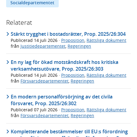
Socialdepartementet
Relaterat
Stärkt trygghet i bostadsrätter, Prop. 2025/26:304
Publicerad
14 juli 2026
·
Proposition
,
Rättsliga dokument
från
Justitiedepartementet
,
Regeringen
En ny lag för ökad motståndskraft hos kritiska
verksamhetsutövare, Prop. 2025/26:303
Publicerad
14 juli 2026
·
Proposition
,
Rättsliga dokument
från
Försvarsdepartementet
,
Regeringen
En modern personalförsörjning av det civila
försvaret, Prop. 2025/26:302
Publicerad
07 juli 2026
·
Proposition
,
Rättsliga dokument
från
Försvarsdepartementet
,
Regeringen
Kompletterande bestämmelser till EU:s förordning