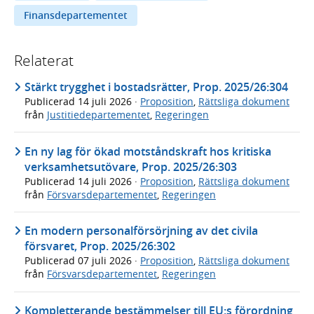
Finansdepartementet
Relaterat
Stärkt trygghet i bostadsrätter, Prop. 2025/26:304
Publicerad
14 juli 2026
·
Proposition
,
Rättsliga dokument
från
Justitiedepartementet
,
Regeringen
En ny lag för ökad motståndskraft hos kritiska
verksamhetsutövare, Prop. 2025/26:303
Publicerad
14 juli 2026
·
Proposition
,
Rättsliga dokument
från
Försvarsdepartementet
,
Regeringen
En modern personalförsörjning av det civila
försvaret, Prop. 2025/26:302
Publicerad
07 juli 2026
·
Proposition
,
Rättsliga dokument
från
Försvarsdepartementet
,
Regeringen
Kompletterande bestämmelser till EU:s förordning