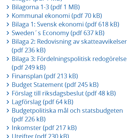
Bilagorna 1-3 (pdf 1 MB)
Kommunal ekonomi (pdf 70 kB)
Bilaga 1: Svensk ekonomi (pdf 618 kB)
Sweden´s Economy (pdf 637 kB)
Bilaga 2: Redovisning av skatteavvikelser
(pdf 236 kB)
Bilaga 3: Fördelningspolitisk redogörelse
(pdf 249 kB)
Finansplan (pdf 213 kB)
Budget Statement (pdf 245 kB)
Förslag till riksdagsbeslut (pdf 48 kB)
Lagförslag (pdf 64 kB)
Budgetpolitiska mål och statsbudgeten
(pdf 226 kB)
Inkomster (pdf 217 kB)
Utgifter (pdf 230 kB)