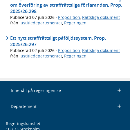
om överföring av straffrättsliga förfaranden, Prop.
2025/26:298
Publicerad
07 juli 2026
·
Proposition
,
Rättsliga dokument
från
Justitiedepartementet
,
Regeringen
Ett nytt straffrättsligt påföljdssystem, Prop.
2025/26:297
Publicerad
02 juli 2026
·
Proposition
,
Rättsliga dokument
från
Justitiedepartementet
,
Regeringen
Innehåll på regeringen.se
Departement
Regeringskansliet
103 33 Stockholm