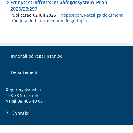
Ett nytt straffrättsligt påföljdssystem, Prop.
2025/26:297
Publicerad
02 juli 2026
·
Proposition
,
Rättsliga dokument
från
Justitiedepartementet
,
Regeringen
Innehåll på regeringen.se
Departement
Regeringskansliet
103 33 Stockholm
Växel 08-405 10 00
Kontakt