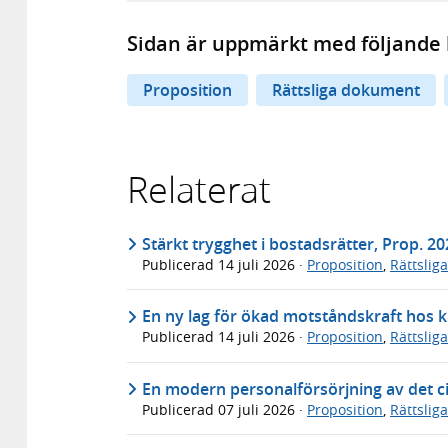
Sidan är uppmärkt med följande 
Proposition
Rättsliga dokument
Relaterat
Stärkt trygghet i bostadsrätter, Prop. 2
Publicerad
14 juli 2026
·
Proposition
,
Rättslig
En ny lag för ökad motståndskraft hos k
Publicerad
14 juli 2026
·
Proposition
,
Rättslig
En modern personalförsörjning av det ci
Publicerad
07 juli 2026
·
Proposition
,
Rättslig