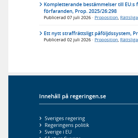
Kompletterande bestämmelser till EU:s f
förfaranden, Prop. 2025/26:298
Publicerad
07 juli 2026
·
Proposition
,
Rättslig
Ett nytt straffrättsligt påföljdssystem, 
Publicerad
02 juli 2026
·
Proposition
,
Rättslig
Innehåll på regeringen.se
Sveriges regering
Regeringens politik
Sverige i EU