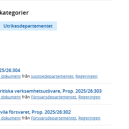
kategorier
Utrikesdepartementet
025/26:304
a dokument
från
Justitiedepartementet
,
Regeringen
ritiska verksamhetsutövare, Prop. 2025/26:303
a dokument
från
Försvarsdepartementet
,
Regeringen
vila försvaret, Prop. 2025/26:302
a dokument
från
Försvarsdepartementet
,
Regeringen