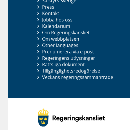
Så styrs Sverige
Press
Kontakt
Jobba hos oss
Kalendarium
Om Regeringskansliet
Om webbplatsen
Other languages
Prenumerera via e-post
Regeringens utlysningar
Rättsliga dokument
Tillgänglighetsredogörelse
Veckans regeringssammanträde