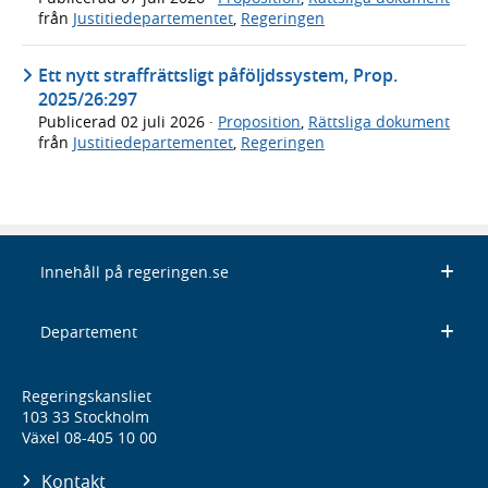
från
Justitiedepartementet
,
Regeringen
Ett nytt straffrättsligt påföljdssystem, Prop.
2025/26:297
Publicerad
02 juli 2026
·
Proposition
,
Rättsliga dokument
från
Justitiedepartementet
,
Regeringen
Innehåll på regeringen.se
Departement
Regeringskansliet
103 33 Stockholm
Växel 08-405 10 00
Kontakt