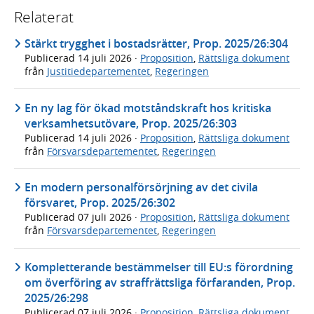
Relaterat
Stärkt trygghet i bostadsrätter, Prop. 2025/26:304
Publicerad
14 juli 2026
·
Proposition
,
Rättsliga dokument
från
Justitiedepartementet
,
Regeringen
En ny lag för ökad motståndskraft hos kritiska
verksamhetsutövare, Prop. 2025/26:303
Publicerad
14 juli 2026
·
Proposition
,
Rättsliga dokument
från
Försvarsdepartementet
,
Regeringen
En modern personalförsörjning av det civila
försvaret, Prop. 2025/26:302
Publicerad
07 juli 2026
·
Proposition
,
Rättsliga dokument
från
Försvarsdepartementet
,
Regeringen
Kompletterande bestämmelser till EU:s förordning
om överföring av straffrättsliga förfaranden, Prop.
2025/26:298
Publicerad
07 juli 2026
·
Proposition
,
Rättsliga dokument